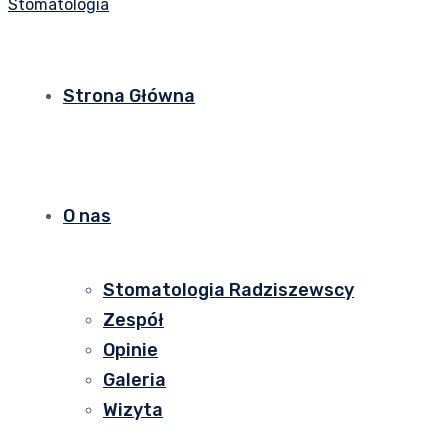
Strona Główna
O nas
Stomatologia Radziszewscy
Zespół
Opinie
Galeria
Wizyta