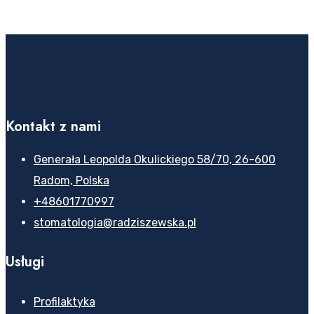
Kontakt z nami
Generała Leopolda Okulickiego 58/70, 26-600
Radom, Polska
+48601770997
stomatologia@radziszewska.pl
Usługi
Profilaktyka