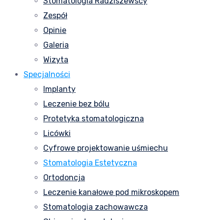
Stomatologia Radziszewscy
Zespół
Opinie
Galeria
Wizyta
Specjalności
Implanty
Leczenie bez bólu
Protetyka stomatologiczna
Licówki
Cyfrowe projektowanie uśmiechu
Stomatologia Estetyczna
Ortodoncja
Leczenie kanałowe pod mikroskopem
Stomatologia zachowawcza