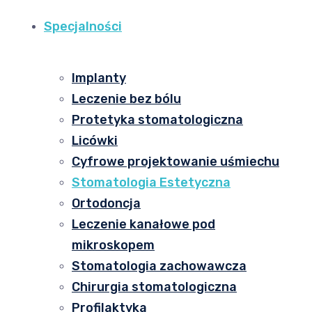
Specjalności
Implanty
Leczenie bez bólu
Protetyka stomatologiczna
Licówki
Cyfrowe projektowanie uśmiechu
Stomatologia Estetyczna
Ortodoncja
Leczenie kanałowe pod
mikroskopem
Stomatologia zachowawcza
Chirurgia stomatologiczna
Profilaktyka