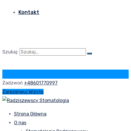
Kontakt
Szukaj:
Zadzwoń
+48601770997
Zarezerwuj Wizytę
Strona Główna
O nas