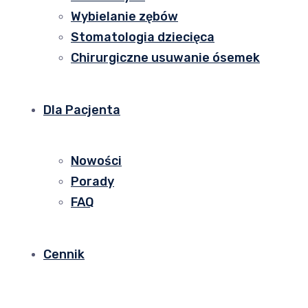
Wybielanie zębów
Stomatologia dziecięca
Chirurgiczne usuwanie ósemek
Dla Pacjenta
Nowości
Porady
FAQ
Cennik