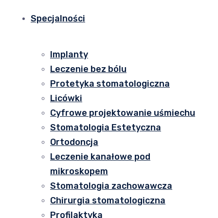
Specjalności
Implanty
Leczenie bez bólu
Protetyka stomatologiczna
Licówki
Cyfrowe projektowanie uśmiechu
Stomatologia Estetyczna
Ortodoncja
Leczenie kanałowe pod
mikroskopem
Stomatologia zachowawcza
Chirurgia stomatologiczna
Profilaktyka