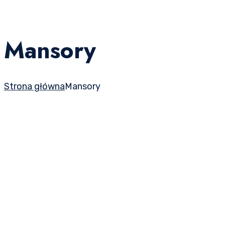
Mansory
Strona główna
Mansory