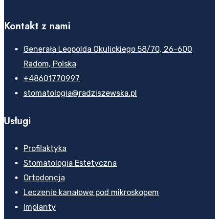
Kontakt z nami
Generała Leopolda Okulickiego 58/70, 26-600
Radom, Polska
+48601770997
stomatologia@radziszewska.pl
Usługi
Profilaktyka
Stomatologia Estetyczna
Ortodoncja
Leczenie kanałowe pod mikroskopem
Implanty