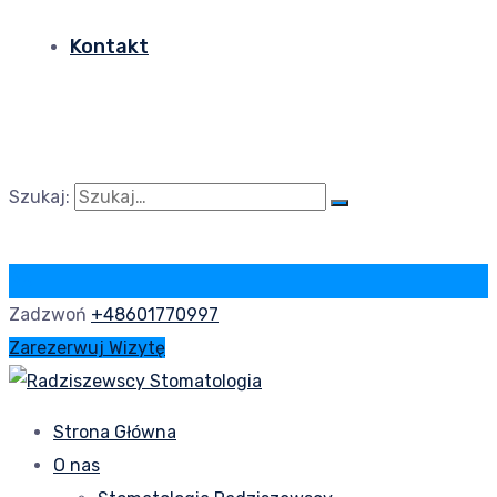
Kontakt
Szukaj:
Zadzwoń
+48601770997
Zarezerwuj Wizytę
Strona Główna
O nas