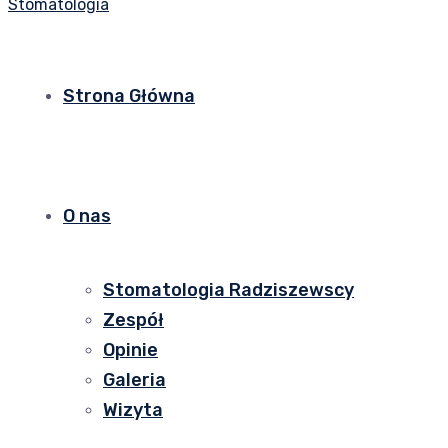
Strona Główna
O nas
Stomatologia Radziszewscy
Zespół
Opinie
Galeria
Wizyta