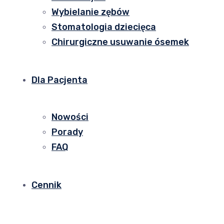
Wybielanie zębów
Stomatologia dziecięca
Chirurgiczne usuwanie ósemek
Dla Pacjenta
Nowości
Porady
FAQ
Cennik