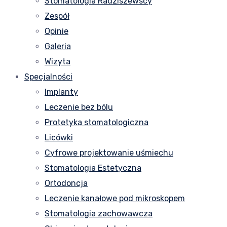
Stomatologia Radziszewscy
Zespół
Opinie
Galeria
Wizyta
Specjalności
Implanty
Leczenie bez bólu
Protetyka stomatologiczna
Licówki
Cyfrowe projektowanie uśmiechu
Stomatologia Estetyczna
Ortodoncja
Leczenie kanałowe pod mikroskopem
Stomatologia zachowawcza